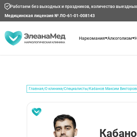
Работаем без выходных и праздников, количество выездных
Медицинская лицензия № ЛО-61-01-008143
Наркомания
Алкоголизм
Н
Главная
О клинике
Специалисты
Кабанов Максим Викторов
Кабан