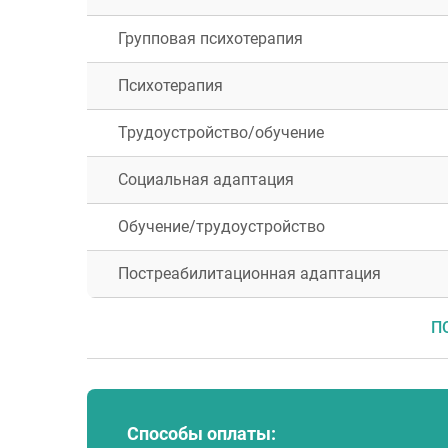
Групповая психотерапия
Психотерапия
Трудоустройство/обучение
Социальная адаптация
Обучение/трудоустройство
Постреабилитационная адаптация
П
Способы оплаты: