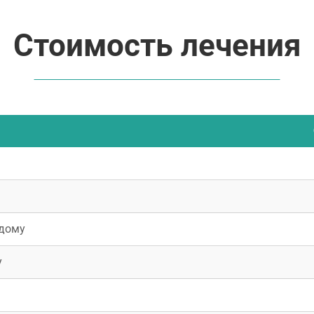
Стоимость лечения
 дому
у