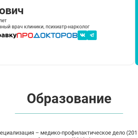
ович
лет
вный врач клиники, психиатр-нарколог
Образование
циализация – медико-профилактическое дело (2011-2