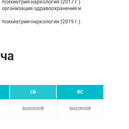
психиатрия-наркология (2017 г.)
 организация здравоохранения и
психиатрия-наркология (2019 г.)
ача
СБ
ВС
выходной
выходной