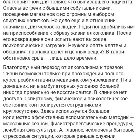
благоприятной для только что выписавшего пациента.
Опасны встречи с бывшими собутыльниками,
посещение магазинов с их огромным выбором
спиртных напитков. Но дело еще и в отношении
значимых для человека людей. Годы понадобились им
на приспособление к образу жизни алкоголика. После
его возвращения они испытывают высокие
психологические нагрузки. Неужели опять клятвы и
обещания, пропажа денег и ценных вещей? В такой
обстановке срыв — лишь дело времени.
Благополучный переход от алкоголизма к трезвой
жизни возможен только при прохождении полного
курса реабилитации в медицинском учреждении. Ни в
домашних, ни в амбулаторных условиях больной
никогда правильно не восстановится. В клинике нет
доступа к спиртному, физическое и психологическое
состояние контролируется сотрудниками
круглосуточно. Здесь используется большое
количество эффективных вспомогательных методик —
массажные сеансы, физиотерапевтические процедуры,
лечебная физкультура. А, главное, исключены бытовые
стрессовые ситуации, которые раньше служили