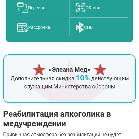
Перевод
QR-код
Рассрочка
СПБ
«Элеана Мед»
10%
Дополнительная скидка
действующим
служащим Министерства обороны
Реабилитация алкоголика в
медучреждении
Привычная атмосфера без реабилитации не будет