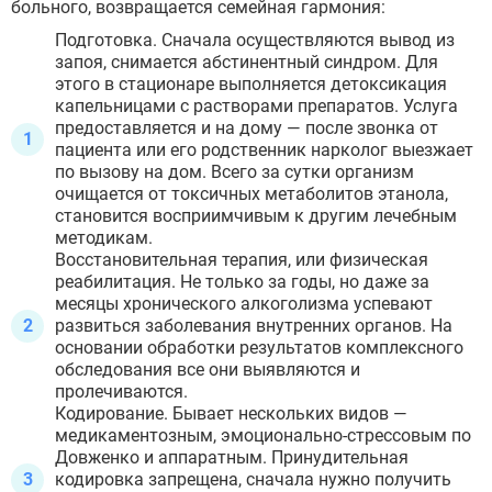
больного, возвращается семейная гармония:
Подготовка. Сначала осуществляются вывод из
запоя, снимается абстинентный синдром. Для
этого в стационаре выполняется детоксикация
капельницами с растворами препаратов. Услуга
предоставляется и на дому — после звонка от
пациента или его родственник нарколог выезжает
по вызову на дом. Всего за сутки организм
очищается от токсичных метаболитов этанола,
становится восприимчивым к другим лечебным
методикам.
Восстановительная терапия, или физическая
реабилитация. Не только за годы, но даже за
месяцы хронического алкоголизма успевают
развиться заболевания внутренних органов. На
основании обработки результатов комплексного
обследования все они выявляются и
пролечиваются.
Кодирование. Бывает нескольких видов —
медикаментозным, эмоционально-стрессовым по
Довженко и аппаратным. Принудительная
кодировка запрещена, сначала нужно получить