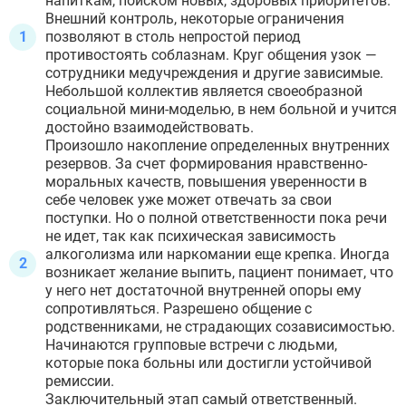
напиткам, поиском новых, здоровых приоритетов.
Внешний контроль, некоторые ограничения
позволяют в столь непростой период
противостоять соблазнам. Круг общения узок —
сотрудники медучреждения и другие зависимые.
Небольшой коллектив является своеобразной
социальной мини-моделью, в нем больной и учится
достойно взаимодействовать.
Произошло накопление определенных внутренних
резервов. За счет формирования нравственно-
моральных качеств, повышения уверенности в
себе человек уже может отвечать за свои
поступки. Но о полной ответственности пока речи
не идет, так как психическая зависимость
алкоголизма или наркомании еще крепка. Иногда
возникает желание выпить, пациент понимает, что
у него нет достаточной внутренней опоры ему
сопротивляться. Разрешено общение с
родственниками, не страдающих созависимостью.
Начинаются групповые встречи с людьми,
которые пока больны или достигли устойчивой
ремиссии.
Заключительный этап самый ответственный.