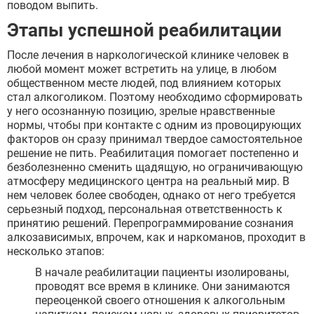
поводом выпить.
Этапы успешной реабилитации
После лечения в наркологической клинике человек в
любой момент может встретить на улице, в любом
общественном месте людей, под влиянием которых
стал алкоголиком. Поэтому необходимо сформировать
у него осознанную позицию, зрелые нравственные
нормы, чтобы при контакте с одним из провоцирующих
факторов он сразу принимал твердое самостоятельное
решение не пить. Реабилитация помогает постепенно и
безболезненно сменить щадящую, но ограничивающую
атмосферу медицинского центра на реальный мир. В
нем человек более свободен, однако от него требуется
серьезный подход, персональная ответственность к
принятию решений. Перепрограммирование сознания
алкозависимых, впрочем, как и наркоманов, проходит в
несколько этапов:
В начале реабилитации пациенты изолированы,
проводят все время в клинике. Они занимаются
переоценкой своего отношения к алкогольным