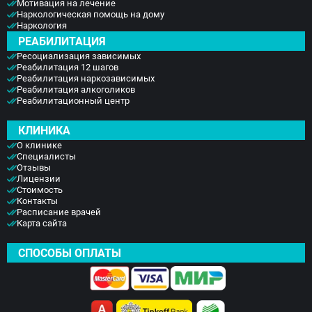
Мотивация на лечение
Наркологическая помощь на дому
Наркология
РЕАБИЛИТАЦИЯ
Ресоциализация зависимых
Реабилитация 12 шагов
Реабилитация наркозависимых
Реабилитация алкоголиков
Реабилитационный центр
КЛИНИКА
О клинике
Специалисты
Отзывы
Лицензии
Стоимость
Контакты
Расписание врачей
Карта сайта
СПОСОБЫ ОПЛАТЫ