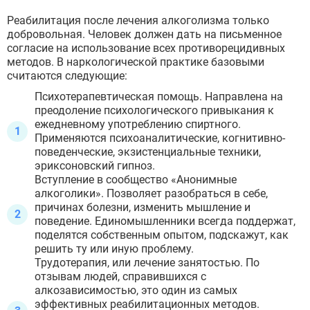
Реабилитация после лечения алкоголизма только
добровольная. Человек должен дать на письменное
согласие на использование всех противорецидивных
методов. В наркологической практике базовыми
считаются следующие:
Психотерапевтическая помощь. Направлена на
преодоление психологического привыкания к
ежедневному употреблению спиртного.
Применяются психоаналитические, когнитивно-
поведенческие, экзистенциальные техники,
эриксоновский гипноз.
Вступление в сообщество «Анонимные
алкоголики». Позволяет разобраться в себе,
причинах болезни, изменить мышление и
поведение. Единомышленники всегда поддержат,
поделятся собственным опытом, подскажут, как
решить ту или иную проблему.
Трудотерапия, или лечение занятостью. По
отзывам людей, справившихся с
алкозависимостью, это один из самых
эффективных реабилитационных методов.