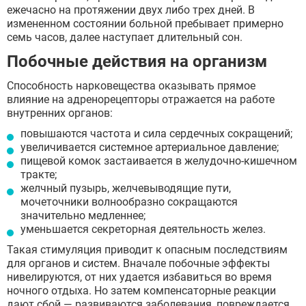
ежечасно на протяжении двух либо трех дней. В
измененном состоянии больной пребывает примерно
семь часов, далее наступает длительный сон.
Побочные действия на организм
Способность нарковещества оказывать прямое
влияние на адренорецепторы отражается на работе
внутренних органов:
повышаются частота и сила сердечных сокращений;
увеличивается системное артериальное давление;
пищевой комок застаивается в желудочно-кишечном
тракте;
желчный пузырь, желчевыводящие пути,
мочеточники волнообразно сокращаются
значительно медленнее;
уменьшается секреторная деятельность желез.
Такая стимуляция приводит к опасным последствиям
для органов и систем. Вначале побочные эффекты
нивелируются, от них удается избавиться во время
ночного отдыха. Но затем компенсаторные реакции
дают сбой — развиваются заболевания, повреждается