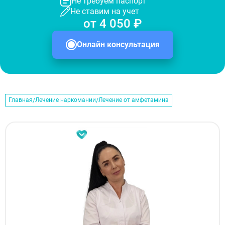
Не требуем паспорт
Не ставим на учет
от 4 050 ₽
Онлайн консультация
Главная
Лечение наркомании
Лечение от амфетамина