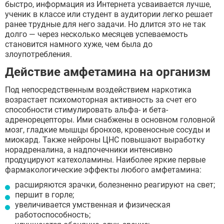
быстро, информация из Интернета усваивается лучше,
ученик в классе или студент в аудитории легко решает
ранее трудные для него задачи. Но длится это не так
долго — через несколько месяцев успеваемость
становится намного хуже, чем была до
злоупотребления.
Действие амфетамина на организм
Под непосредственным воздействием наркотика
возрастает психомоторная активность за счет его
способности стимулировать альфа- и бета-
адренорецепторы. Ими снабжены в основном головной
мозг, гладкие мышцы бронхов, кровеносные сосуды и
миокард. Также нейроны ЦНС повышают выработку
норадреналина, а надпочечники интенсивно
продуцируют катехоламины. Наиболее яркие первые
фармакологические эффекты любого амфетамина:
расширяются зрачки, болезненно реагируют на свет;
першит в горле;
увеличивается умственная и физическая
работоспособность;