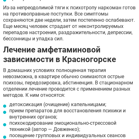
Из-за непреодолимой тяги к психотропу наркоман готов
на противоправные поступки. Все симптомы
сохраняются две недели, затем постепенно ослабевают.
Еще месяц человек страдает от неконтролируемых
перепадов настроения, раздражительности, депрессии,
бессонницы и упадка сил.
Лечение амфетаминовой
зависимости в Красногорске
В домашних условиях полноценная терапия
невозможна, в квартире обычно снимаются острые
психозы, передозировка, абстиненция. В стационарном
отделении лечение проводится с применением разных
методов. К ним относятся:
детоксикация (очищение) капельницами;
прием препаратов для восстановления психики и
внутренних органов;
психокодирование эмоционально-стрессовой
техникой (автор — Довженко);
посещение групповых и индивидуальных сеансов