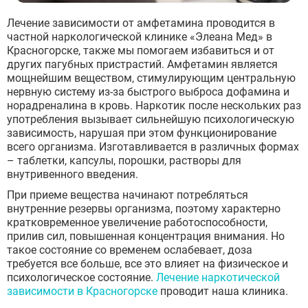
Лечение зависимости от амфетамина проводится в
частной наркологической клинике «Элеана Мед» в
Красногорске, также мы помогаем избавиться и от
других пагубных пристрастий. Амфетамин является
мощнейшим веществом, стимулирующим центральную
нервную систему из-за быстрого выброса дофамина и
норадреналина в кровь. Наркотик после нескольких раз
употребления вызывает сильнейшую психологическую
зависимость, нарушая при этом функционирование
всего организма. Изготавливается в различных формах
– таблетки, капсулы, порошки, растворы для
внутривенного введения.
При приеме вещества начинают потребляться
внутренние резервы организма, поэтому характерно
кратковременное увеличение работоспособности,
прилив сил, повышенная концентрация внимания. Но
такое состояние со временем ослабевает, доза
требуется все больше, все это влияет на физическое и
психологическое состояние.
Лечение наркотической
зависимости в Красногорске
проводит наша клиника.