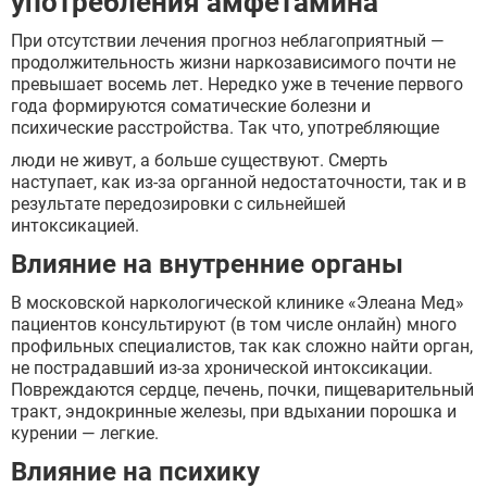
употребления амфетамина
При отсутствии лечения прогноз неблагоприятный —
продолжительность жизни наркозависимого почти не
превышает восемь лет. Нередко уже в течение первого
года формируются соматические болезни и
психические расстройства. Так что, употребляющие
люди не живут, а больше существуют. Смерть
наступает, как из-за органной недостаточности, так и в
результате передозировки с сильнейшей
интоксикацией.
Влияние на внутренние органы
В московской наркологической клинике «Элеана Мед»
пациентов консультируют (в том числе онлайн) много
профильных специалистов, так как сложно найти орган,
не пострадавший из-за хронической интоксикации.
Повреждаются сердце, печень, почки, пищеварительный
тракт, эндокринные железы, при вдыхании порошка и
курении — легкие.
Влияние на психику