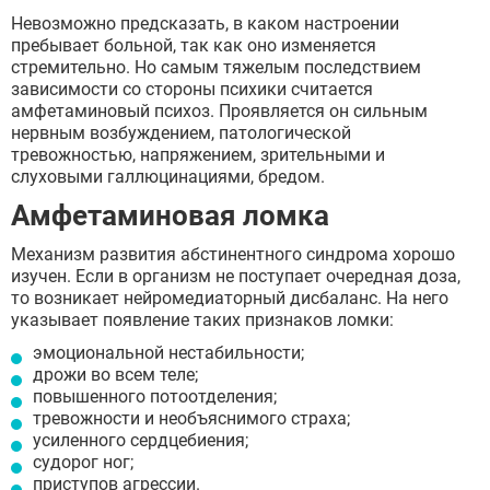
Невозможно предсказать, в каком настроении
пребывает больной, так как оно изменяется
стремительно. Но самым тяжелым последствием
зависимости со стороны психики считается
амфетаминовый психоз. Проявляется он сильным
нервным возбуждением, патологической
тревожностью, напряжением, зрительными и
слуховыми галлюцинациями, бредом.
Амфетаминовая ломка
Механизм развития абстинентного синдрома хорошо
изучен. Если в организм не поступает очередная доза,
то возникает нейромедиаторный дисбаланс. На него
указывает появление таких признаков ломки:
эмоциональной нестабильности;
дрожи во всем теле;
повышенного потоотделения;
тревожности и необъяснимого страха;
усиленного сердцебиения;
судорог ног;
приступов агрессии.