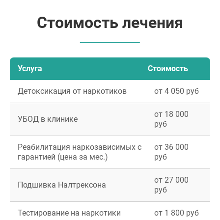
Стоимость лечения
Услуга
Стоимость
Детоксикация от наркотиков
от 4 050 руб
от 18 000
УБОД в клинике
руб
Реабилитация наркозависимых с
от 36 000
гарантией (цена за мес.)
руб
от 27 000
Подшивка Налтрексона
руб
Тестирование на наркотики
от 1 800 руб