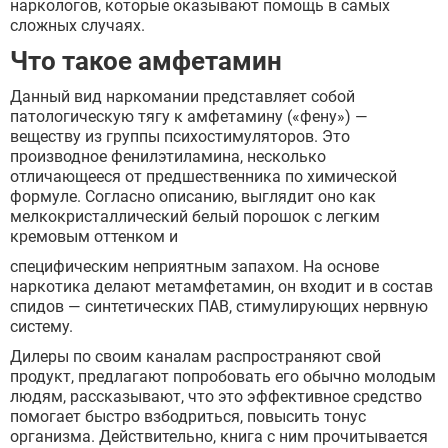
наркологов, которые оказывают помощь в самых
сложных случаях.
Что такое амфетамин
Данный вид наркомании представляет собой
патологическую тягу к амфетамину («фену») —
веществу из группы психостимуляторов. Это
производное фенилэтиламина, несколько
отличающееся от предшественника по химической
формуле. Согласно описанию, выглядит оно как
мелкокристаллический белый порошок с легким
кремовым оттенком и
специфическим неприятным запахом. На основе
наркотика делают метамфетамин, он входит и в состав
спидов — синтетических ПАВ, стимулирующих нервную
систему.
Дилеры по своим каналам распространяют свой
продукт, предлагают попробовать его обычно молодым
людям, рассказывают, что это эффективное средство
помогает быстро взбодриться, повысить тонус
организма. Действительно, книга с ним прочитывается