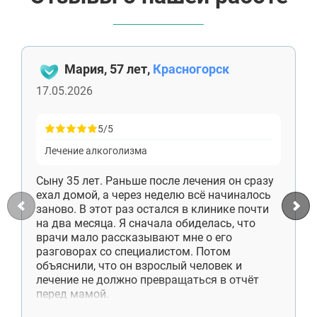
Мария, 57 лет,
Красногорск
17.05.2026
5/5
Лечение алкоголизма
Сыну 35 лет. Раньше после лечения он сразу
ехал домой, а через неделю всё начиналось
заново. В этот раз остался в клинике почти
на два месяца. Я сначала обиделась, что
врачи мало рассказывают мне о его
разговорах со специалистом. Потом
объяснили, что он взрослый человек и
лечение не должно превращаться в отчёт
перед мамой.
Сейчас сын снимает комнату отдельно,