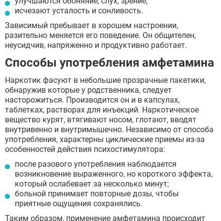
улучшаются обоняние, слух, зрение;
исчезают усталость и сонливость.
Зависимый пребывает в хорошем настроении,
разительно меняется его поведение. Он общителен,
неусидчив, напряженно и продуктивно работает.
Способы употребления амфетамина
Наркотик фасуют в небольшие прозрачные пакетики,
обнаружив которые у родственника, следует
насторожиться. Производится он и в капсулах,
таблетках, растворах для инъекций. Наркотическое
вещество курят, втягивают носом, глотают, вводят
внутривенно и внутримышечно. Независимо от способа
употребления, характерны циклические приемы из-за
особенностей действия психостимулятора:
после разового употребления наблюдается
возникновение выраженного, но короткого эффекта,
который ослабевает за несколько минут;
больной принимает повторные дозы, чтобы
приятные ощущения сохранялись.
Таким образом, применение амфетамина происходит