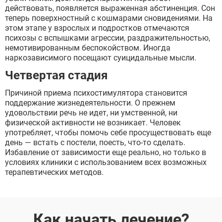
действовать, появляется выраженная абстиненция. Сон
теперь поверхностный с кошмарами сновидениями. На
этом этапе у взрослых и подростков отмечаются
психозы с вспышками агрессии, раздражительностью,
немотивированным беспокойством. Иногда
наркозависимого посещают суицидальные мысли.
Четвертая стадия
Причиной приема психостимулятора становится
поддержание жизнедеятельности. О прежнем
удовольствии речь не идет, ни умственной, ни
физической активности не возникает. Человек
употребляет, чтобы помочь себе просуществовать еще
день — встать с постели, поесть, что-то сделать.
Избавление от зависимости еще реально, но только в
условиях клиники с использованием всех возможных
терапевтических методов.
Как начать лечение?