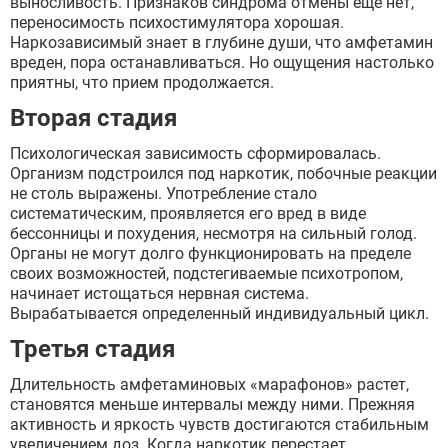
выносливость. Признаков синдрома отмены еще нет,
переносимость психостимулятора хорошая.
Наркозависимый знает в глубине души, что амфетамин
вреден, пора останавливаться. Но ощущения настолько
приятны, что прием продолжается.
Вторая стадия
Психологическая зависимость сформировалась.
Организм подстроился под наркотик, побочные реакции
не столь выражены. Употребление стало
систематическим, проявляется его вред в виде
бессонницы и похудения, несмотря на сильный голод.
Органы не могут долго функционировать на пределе
своих возможностей, подстегиваемые психотропом,
начинает истощаться нервная система.
Вырабатывается определенный индивидуальный цикл.
Третья стадия
Длительность амфетаминовых «марафонов» растет,
становятся меньше интервалы между ними. Прежняя
активность и яркость чувств достигаются стабильным
увеличением доз. Когда наркотик перестает