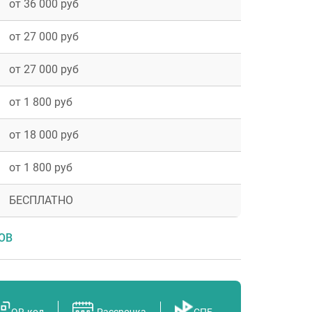
от 36 000 руб
от 27 000 руб
от 27 000 руб
от 1 800 руб
от 18 000 руб
о
от 1 800 руб
БЕСПЛАТНО
ОВ
ль
QR-код
Рассрочка
СПБ