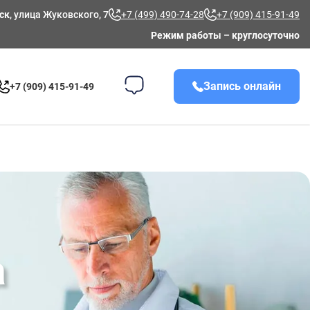
ск
, улица Жуковского, 7
+7 (499) 490-74-28
+7 (909) 415-91-49
Режим работы – круглосуточно
Запись онлайн
+7 (909) 415-91-49
а