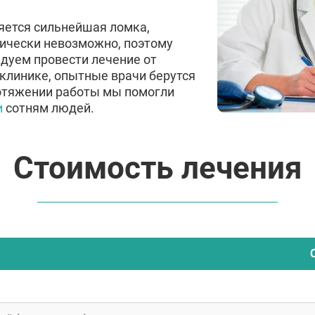
яется сильнейшая ломка,
ически невозможно, поэтому
дуем провести лечение от
клинике, опытные врачи берутся
ротяжении работы мы помогли
и
сотням людей.
Стоимость лечения