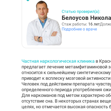
Статью проверил(а):
Белоусов Никол
Стаж работы:
16 лет
Долж
Подробнее о враче
Частная наркологическая клиника
в Крас
предлагает лечение метамфитаминовой з
относится к сильнейшему синтетическому
приводит к всплеску мозговой активности
Человек под действием препарата чувству
определенного периода употребления ожи
Для наркоманов под метом характерно обо
отсутствие сна. В некоторых странах вещ
целях, но отмечается высокая опасность 