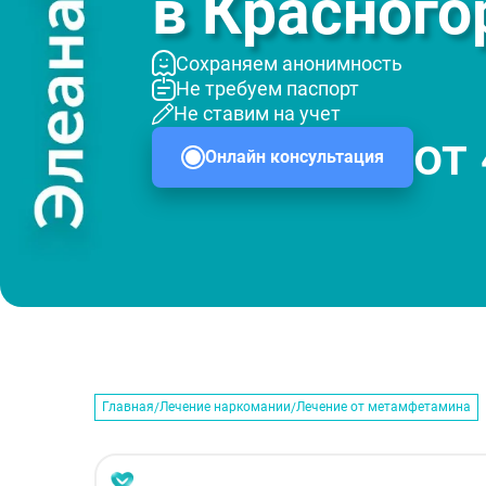
в Красного
Сохраняем анонимность
Не требуем паспорт
Не ставим на учет
от
Онлайн консультация
Главная
Лечение наркомании
Лечение от метамфетамина