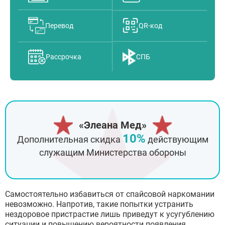
Перевод
QR-код
Рассрочка
СПБ
«Элеана Мед»
10%
Дополнительная скидка
действующим
служащим Министерства обороны
Самостоятельно избавиться от спайсовой наркомании
невозможно. Напротив, такие попытки устранить
нездоровое пристрастие лишь приведут к усугублению
ситуации и повышению вероятности появления