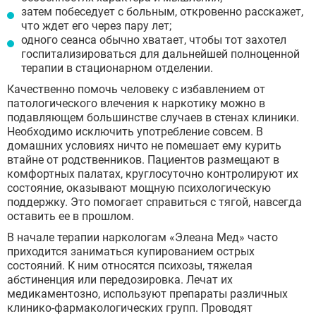
затем побеседует с больным, откровенно расскажет,
что ждет его через пару лет;
одного сеанса обычно хватает, чтобы тот захотел
госпитализироваться для дальнейшей полноценной
терапии в стационарном отделении.
Качественно помочь человеку с избавлением от
патологического влечения к наркотику можно в
подавляющем большинстве случаев в стенах клиники.
Необходимо исключить употребление совсем. В
домашних условиях ничто не помешает ему курить
втайне от родственников. Пациентов размещают в
комфортных палатах, круглосуточно контролируют их
состояние, оказывают мощную психологическую
поддержку. Это помогает справиться с тягой, навсегда
оставить ее в прошлом.
В начале терапии наркологам «Элеана Мед» часто
приходится заниматься купированием острых
состояний. К ним относятся психозы, тяжелая
абстиненция или передозировка. Лечат их
медикаментозно, используют препараты различных
клинико-фармакологических групп. Проводят