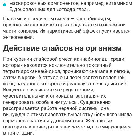
маскировочных компонентов, например, витамином
Е, добавленных для «отвода глаз».
Главные ингредиенты смеси — каннабиноиды,
природные аналоги которых содержатся в наземной
части конопли. Их наркотический эффект усиливается
энтеогенами.
Действие спайсов на организм
При курении спайсовой смеси каннабиноиды, среди
которых находится исключительно токсичный
тетрагидроканнабидиол, проникают сначала в легкие,
затем в кровь. А оттуда они переносятся в головной
мозг, на уровне которого и реализуют свое действие.
Вещества связываются с рецепторами,
чувствительными к опиоидам, заставляя их
генерировать особые импульсы. Существенно
расстраивается работа нервной системы, она
вынуждена стимулировать выработку большого числа
гормонов счастья и удовольствия. Желание их
повторить и приводит к зависимости, формирующейся
в три стадии: