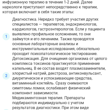
инфузионную терапию в течение 1-2 дней. Далее
наркологи приступают непосредственно к терапии,
которая включает в себя такие этапы:
Диагностика. Нередко требует участия других
специалистов — терапевтов, эндокринологов,
кардиологов, гастроэнтерологов. Если у пациента
выявлено профильное осложнение, то они
займутся и его лечением. Также проводятся
основные лабораторные анализы и
инструментальные исследования, обязательно
проходит психопатологическое тестирование.
Детоксикация. Для очищения организма от целого
комплекса токсинов практикуется применение
капельниц. В ее состав входят плазмозаменители,
хлористый натрий, декстроза, антиконвульсант,
диуретическое и успокаивающее средства,
витаминный коктейль. Сразу снимаются
симптомы ломки, ослабевает физический
компонент зависимости.
Медикаментозная терапия. Препараты
подбираются индивидуально с учетом
результатов диагностики. При этом виде