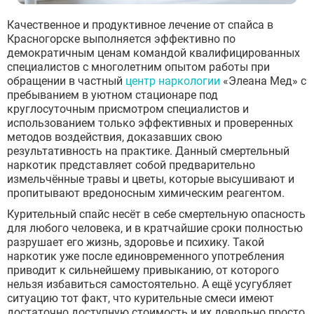
Качественное и продуктивное лечение от спайса в
Красногорске выполняется эффективно по
демократичным ценам командой квалифицированных
специалистов с многолетним опытом работы при
обращении в частный
центр наркологии
«Элеана Мед» с
пребыванием в уютном стационаре под
круглосуточным присмотром специалистов и
использованием только эффективных и проверенных
методов воздействия, доказавших свою
результативность на практике. Данный смертельный
наркотик представляет собой предварительно
измельчённые травы и цветы, которые высушивают и
пропитывают вредоносным химическим реагентом.
Курительный спайс несёт в себе смертельную опасность
для любого человека, и в кратчайшие сроки полностью
разрушает его жизнь, здоровье и психику. Такой
наркотик уже после единовременного употребления
приводит к сильнейшему привыканию, от которого
нельзя избавиться самостоятельно. А ещё усугубляет
ситуацию тот факт, что курительные смеси имеют
достаточно доступную стоимость и их довольно просто