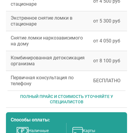
от 4 500 руб
стационаре
Экстренное снятие ломки в
от 5 300 руб
стационаре
Снятие ломки наркозависимого
от 4 050 руб
на дому
Комбинированная детоксикация
от 8 100 руб
организма
Первичная консультация по
БЕСПЛАТНО
телефону
ПОЛНЫЙ ПРАЙС И СТОИМОСТЬ УТОЧНЯЙТЕ У
СПЕЦИАЛИСТОВ
Способы оплаты:
Наличные
Карты