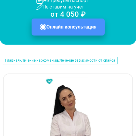
Не требуем паспорт
Не ставим на учет
от 4 050 ₽
Онлайн консультация
Главная
Лечение наркомании
Лечение зависимости от спайса