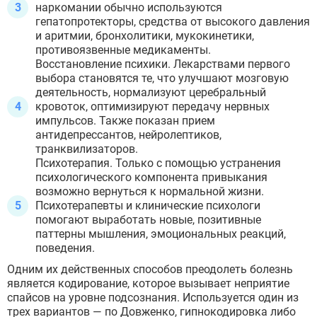
наркомании обычно используются
гепатопротекторы, средства от высокого давления
и аритмии, бронхолитики, мукокинетики,
противоязвенные медикаменты.
Восстановление психики. Лекарствами первого
выбора становятся те, что улучшают мозговую
деятельность, нормализуют церебральный
кровоток, оптимизируют передачу нервных
импульсов. Также показан прием
антидепрессантов, нейролептиков,
транквилизаторов.
Психотерапия. Только с помощью устранения
психологического компонента привыкания
возможно вернуться к нормальной жизни.
Психотерапевты и клинические психологи
помогают выработать новые, позитивные
паттерны мышления, эмоциональных реакций,
поведения.
Одним их действенных способов преодолеть болезнь
является кодирование, которое вызывает неприятие
спайсов на уровне подсознания. Используется один из
трех вариантов — по Довженко, гипнокодировка либо