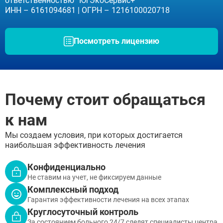
ответственностью “ЮгЭкоСервис+”
ИНН – 6161094681 | ОГРН – 1216100020718
Посмотреть лицензию
Почему стоит обращаться
к нам
Мы создаем условия, при которых достигается
наибольшая эффективность лечения
Конфиденциально
Не ставим на учет, не фиксируем данные
Комплексный подход
Гарантия эффективности лечения на всех этапах
Круглосуточный контроль
За состоянием больного 24/7 следят специалисты центра