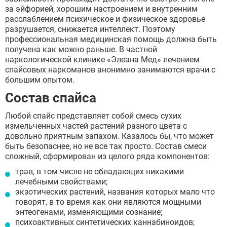
за эйфорией, хорошим настроением и внутренним
расслаблением психическое и физическое здоровье
разрушается, снижается интеллект. Поэтому
профессиональная медицинская помощь должна быть
получена как можно раньше. В частной
наркологической клинике «Элеана Мед» лечением
спайсовых наркоманов анонимно занимаются врачи с
большим опытом.
Состав спайса
Любой спайс представляет собой смесь сухих
измельченных частей растений разного цвета с
довольно приятным запахом. Казалось бы, что может
быть безопаснее, но не все так просто. Состав смеси
сложный, сформирован из целого ряда компонентов:
трав, в том числе не обладающих никакими
лечебными свойствами;
экзотических растений, названия которых мало что
говорят, в то время как они являются мощными
энтеогенами, изменяющими сознание;
психоактивных синтетических каннабиноидов;