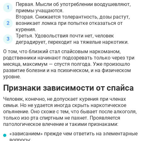
Первая. Мысли об употреблении воодушевляют,
приемы учащаются.
Вторая. Снижается толерантность, дозы растут,
возникает ломка при попытке отказаться от
курения.
Третья. Удовольствия почти нет, человек
деградирует, переходит на тяжелые наркотики.
О том, что близкий стал спайсовым наркоманом,
родственники начинают подозревать только через три
месяца, максимум — спустя полгода. Уже произошло
развитие болезни и на психическом, и на физическом
уровне.
Признаки зависимости от спайса
Человек, конечно, не допускает курения при членах
семьи. Но не удается иногда скрыть наркотическое
опьянение. Оно схоже с тем, что бывает после алкоголя,
только изо рта спиртным не пахнет. Проявляется
патологическое влечение и такими признаками:
«зависанием» прежде чем ответить на элементарные
вопросы;