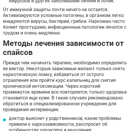
нефрозов и других заболеваний печени и почек.
От иммунной защиты почти ничего не остается.
Активизируются условные патогены, в организм легко
внедряются вирусы, бактерии, грибки. Наркоман часто
болеет простудами, инфекционные патологии лечатся с
трудом и очень медленно.
Методы лечения зависимости от
спайсов
Прежде чем начинать терапию, необходимо определить
ее вектор. Некоторые зависимые желают только снять
наркотическую ломку, избавиться от острого
отравления или пройти курс капельниц для снятия
хронической интоксикации. Через короткий
промежуток времени все повторяется, только здоровье
становится еще хуже. В таких случаях рекомендовано
обратиться в специализированное учреждение для
проведения интервенции:
доктор выяснит у родственников, какие проблемы
привели к наркозависимости, расспросит об
особенностях характера и мышления;