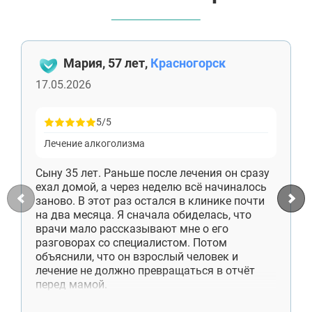
Яхрома
Белоозёрский
Высоковск
Дрезна
Пересвет
Мария, 57 лет,
Красногорск
17.05.2026
5/5
Лечение алкоголизма
Сыну 35 лет. Раньше после лечения он сразу
ехал домой, а через неделю всё начиналось
заново. В этот раз остался в клинике почти
на два месяца. Я сначала обиделась, что
врачи мало рассказывают мне о его
разговорах со специалистом. Потом
объяснили, что он взрослый человек и
лечение не должно превращаться в отчёт
перед мамой.
Сейчас сын снимает комнату отдельно,