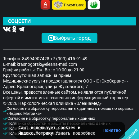
СОЦСЕТИ
Выбрать город
Телефон:
84994907428
+7 (909) 415-91-49
E-mail:
krasnogorsk@eleana-med.com
График работы: Пн.-Вс.: с 10:00 до 21:00
Круглосуточная запись на прием
Медицинские услуги предоставляются ООО «ЮгЭкоСервис+»
Адрес: Красногорск, улица Жуковского, 7
Все цены, предоставленные сайтом, не являются публичной
офертой и имеют исключительно информационный характер.
© 2026 Наркологическая клиника «ЭлеанаМед»
Согласие на обработку персональных данных с помощью сервиса
«Яндекс.Метрика»
Согласие на обработку персональных данных
Политика обработки и защиты персональных данных
Сайт использует cookies и
Политика конфиденциальности
Лицензия
Понятно
Яндекс.Метрику
Узнать подробнее
Пользовательское соглашение