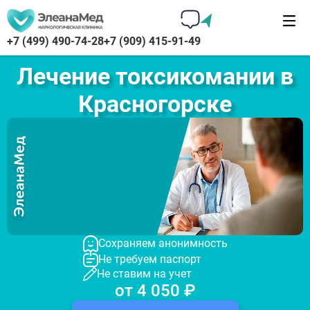
+7 (499) 490-74-28
+7 (909) 415-91-49
Лечение токсикомании в
Красногорске
Сохраняем анонимность
Не требуем паспорт
Не ставим на учет
от 4 050 ₽