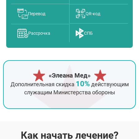
Перевод
QR-код
Рассрочка
СПБ
«Элеана Мед»
10%
Дополнительная скидка
действующим
служащим Министерства обороны
Как начать лечение?