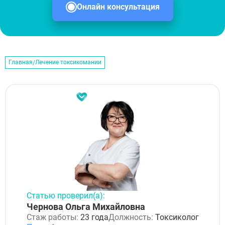
Онлайн консультация
Главная
Лечение токсикомании
Статью проверил(а):
Чернова Ольга Михайловна
Стаж работы:
23 года
Должность:
Токсиколог