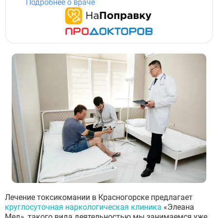
Подробнее о враче
Лечение токсикомании в Красногорске предлагает
круглосуточная наркологическая клиника
«Элеана
Мед», такого вида деятельностью мы занимаемся уже