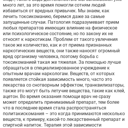
много лет, за это время помогли сотням людей
избавиться от вредных привычек. Мы знаем, как
лечить токсикоманию, беремся даже за самые
запущенные случаи. Патология подразумевает прием
любых препаратов имеющих влияние на физическое
или психологическое состояние, но по закону их не
относят к наркотикам. Проблем от такого увлечения
такое же количество, как и от приема признанных
наркотических веществ, они также наносят огромный
вред организму человека, поэтому борьба с
токсикоманией такая же тяжелая. За помощью лучше
обращаться в специализированное учреждение к
опытным врачам наркологам. Веществ, от которых
появляется стойкая зависимость много, часто это
лекарства со снотворным эффектом, транквилизаторы,
также это могут быть летучие вещества, такие как клей,
ацетон. Во время оказания помощи врач не сразу
может определить принимаемый препарат, тем более
что в последнее время стала распространяться
политакискомания – это когда принимаются несколько
веществ, к примеру, какой-то лекарственный препарат и
спиртной напиток. Терапия этой зависимости